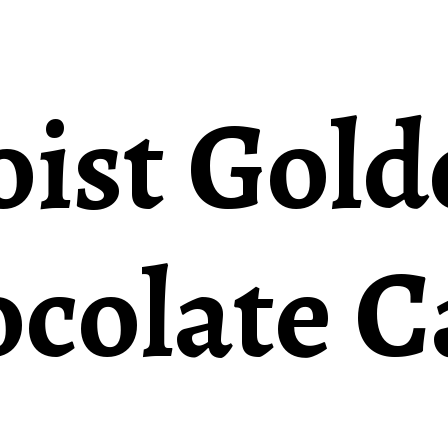
ist Gold
colate C